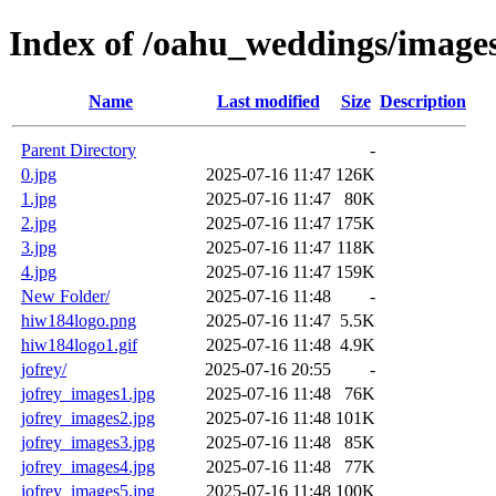
Index of /oahu_weddings/image
Name
Last modified
Size
Description
Parent Directory
-
0.jpg
2025-07-16 11:47
126K
1.jpg
2025-07-16 11:47
80K
2.jpg
2025-07-16 11:47
175K
3.jpg
2025-07-16 11:47
118K
4.jpg
2025-07-16 11:47
159K
New Folder/
2025-07-16 11:48
-
hiw184logo.png
2025-07-16 11:47
5.5K
hiw184logo1.gif
2025-07-16 11:48
4.9K
jofrey/
2025-07-16 20:55
-
jofrey_images1.jpg
2025-07-16 11:48
76K
jofrey_images2.jpg
2025-07-16 11:48
101K
jofrey_images3.jpg
2025-07-16 11:48
85K
jofrey_images4.jpg
2025-07-16 11:48
77K
jofrey_images5.jpg
2025-07-16 11:48
100K